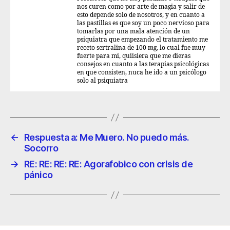
nos curen como por arte de magia y salir de
esto depende solo de nosotros, y en cuanto a
las pastillas es que soy un poco nervioso para
tomarlas por una mala atención de un
psiquiatra que empezando el tratamiento me
receto sertralina de 100 mg, lo cual fue muy
fuerte para mi, quiisiera que me dieras
consejos en cuanto a las terapias psicológicas
en que consisten, nuca he ido a un psicólogo
solo al psiquiatra
←
Respuesta a: Me Muero. No puedo más.
Socorro
→
RE: RE: RE: RE: Agorafobico con crisis de
pánico