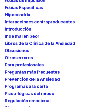
Fobias de impulsión
Fobias Específicas
Hipocondría
Interacciones contraproducentes
Introducción
Ir de mal en peor
Libros de la Clínica de la Ansiedad
Obsesiones
Otros errores
Para profesionales
Preguntas más frecuentes
Prevención de la Ansiedad
Programas a la carta
Psico-lógicas del miedo
Regulación emocional