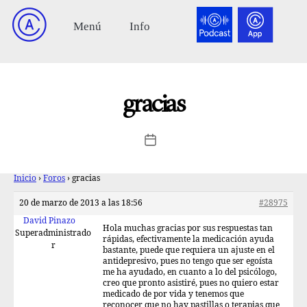
gracias
Inicio
›
Foros
›
gracias
20 de marzo de 2013 a las 18:56
#28975
David Pinazo
Hola muchas gracias por sus respuestas tan
Superadministrado
rápidas, efectivamente la medicación ayuda
r
bastante, puede que requiera un ajuste en el
antidepresivo, pues no tengo que ser egoísta
me ha ayudado, en cuanto a lo del psicólogo,
creo que pronto asistiré, pues no quiero estar
medicado de por vida y tenemos que
reconocer que no hay pastillas o terapias que