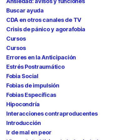
Ansiedad: avisos y funciones
Buscar ayuda
CDA en otros canales de TV
Crisis de pánico y agorafobia
Cursos
Cursos
Errores en la Anticipación
Estrés Postraumático
Fobia Social
Fobias de impulsión
Fobias Específicas
Hipocondría
Interacciones contraproducentes
Introducción
Ir de mal en peor