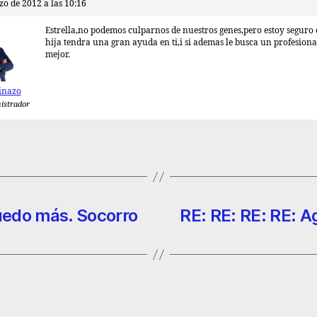
zo de 2012 a las 10:16
Estrella,no podemos culparnos de nuestros genes,pero estoy seguro 
hija tendra una gran ayuda en ti,i si ademas le busca un profesiona
mejor.
inazo
istrador
uedo más. Socorro
RE: RE: RE: RE: A