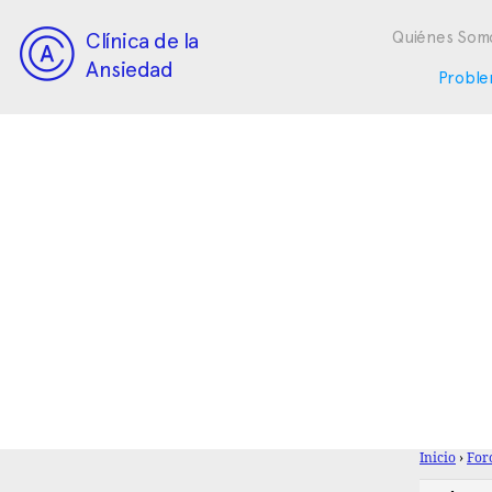
Clínica de la
Quiénes Som
Ansiedad
Proble
Inicio
›
For