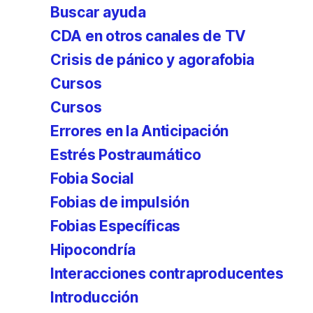
Buscar ayuda
CDA en otros canales de TV
Crisis de pánico y agorafobia
Cursos
Cursos
Errores en la Anticipación
Estrés Postraumático
Fobia Social
Fobias de impulsión
Fobias Específicas
Hipocondría
Interacciones contraproducentes
Introducción