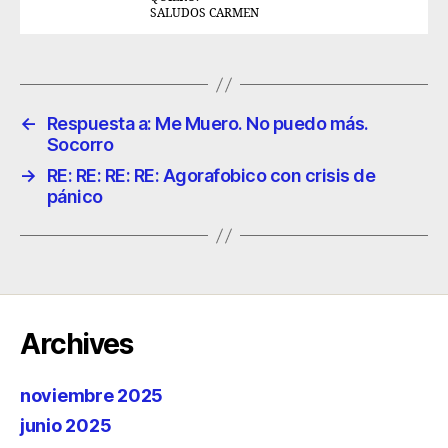
SALUDOS CARMEN
←
Respuesta a: Me Muero. No puedo más.
Socorro
→
RE: RE: RE: RE: Agorafobico con crisis de
pánico
Archives
noviembre 2025
junio 2025