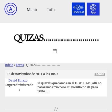
QUIZAS………………………
Inicio
›
Foros
›
QUIZAS………………………
18 de noviembre de 2011 a las 10:23
#27863
David Pinazo
Si quereis quedamos en el HOTEL ARS,alli no
Superadministrado
pasaremos frio,pero mi bolsillo no da para
r
tanto……