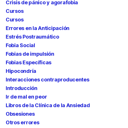
Crisis de pánico y agorafobia
Cursos
Cursos
Errores en la Anticipación
Estrés Postraumático
Fobia Social
Fobias de impulsión
Fobias Específicas
Hipocondría
Interacciones contraproducentes
Introducción
Ir de mal en peor
Libros de la Clínica de la Ansiedad
Obsesiones
Otros errores