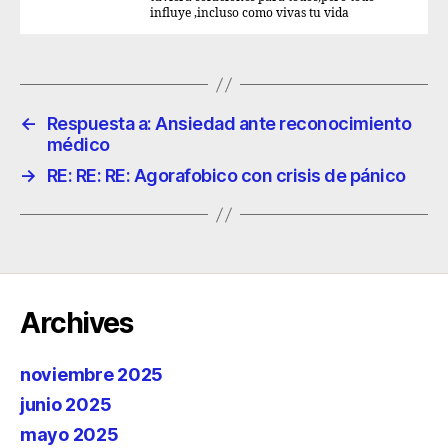
influye ,incluso como vivas tu vida
←
Respuesta a: Ansiedad ante reconocimiento
médico
→
RE: RE: RE: Agorafobico con crisis de pánico
Archives
noviembre 2025
junio 2025
mayo 2025