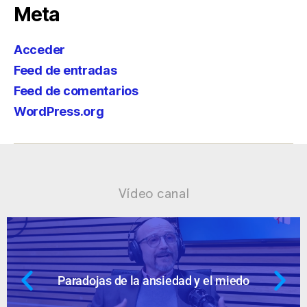
Meta
Acceder
Feed de entradas
Feed de comentarios
WordPress.org
Vídeo canal
 miedo
Ansiedad: supuestos cuestion