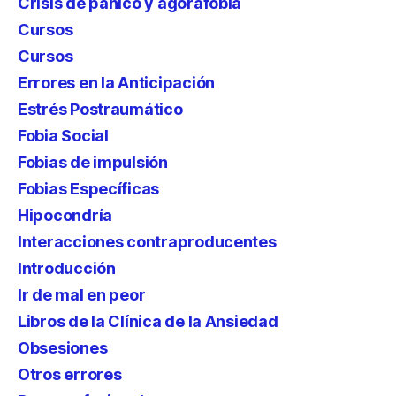
Crisis de pánico y agorafobia
Cursos
Cursos
Errores en la Anticipación
Estrés Postraumático
Fobia Social
Fobias de impulsión
Fobias Específicas
Hipocondría
Interacciones contraproducentes
Introducción
Ir de mal en peor
Libros de la Clínica de la Ansiedad
Obsesiones
Otros errores