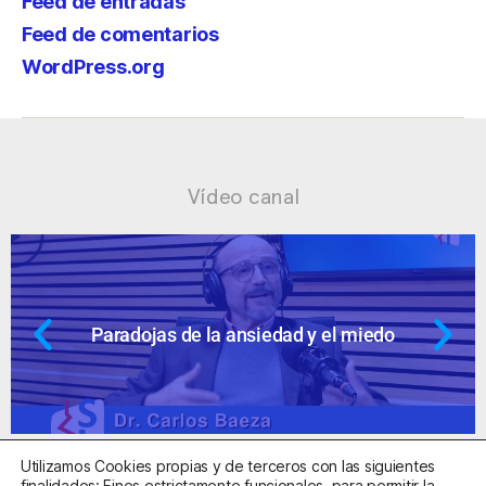
Feed de entradas
Feed de comentarios
WordPress.org
Vídeo canal
dad y el miedo
Ansiedad: supuestos c
Utilizamos Cookies propias y de terceros con las siguientes
finalidades: Fines estrictamente funcionales, para permitir la