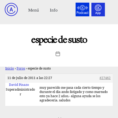
especie de susto
Inicio
›
Foros
›
especie de susto
11 de julio de 2011 a las 22:27
#27462
David Pinazo
muy parecido me pasa cada cierto tiempo y
Superadministrado
durante el dia ando fatigado y como mareado
r
esto ya hace 2 años.- alguna ayuda se los
agradeceria. saludos