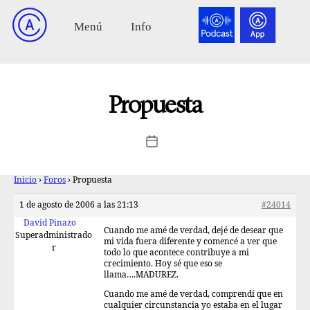
Propuesta
Inicio
›
Foros
›
Propuesta
1 de agosto de 2006 a las 21:13
#24014
David Pinazo
Cuando me amé de verdad, dejé de desear que
Superadministrado
mi vida fuera diferente y comencé a ver que
r
todo lo que acontece contribuye a mi
crecimiento. Hoy sé que eso se
llama….MADUREZ.
Cuando me amé de verdad, comprendí que en
cualquier circunstancia yo estaba en el lugar