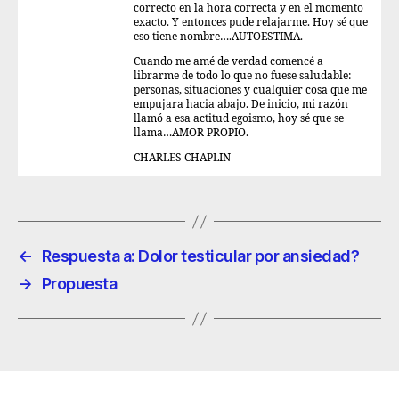
correcto en la hora correcta y en el momento
exacto. Y entonces pude relajarme. Hoy sé que
eso tiene nombre….AUTOESTIMA.
Cuando me amé de verdad comencé a
librarme de todo lo que no fuese saludable:
personas, situaciones y cualquier cosa que me
empujara hacia abajo. De inicio, mi razón
llamó a esa actitud egoismo, hoy sé que se
llama…AMOR PROPIO.
CHARLES CHAPLIN
←
Respuesta a: Dolor testicular por ansiedad?
→
Propuesta