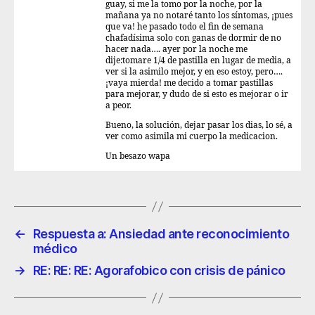
guay, si me la tomo por la noche, por la
mañana ya no notaré tanto los síntomas, ¡pues
que va! he pasado todo el fin de semana
chafadísima solo con ganas de dormir de no
hacer nada…. ayer por la noche me
dije:tomare 1/4 de pastilla en lugar de media, a
ver si la asimilo mejor, y en eso estoy, pero….
¡vaya mierda! me decido a tomar pastillas
para mejorar, y dudo de si esto es mejorar o ir
a peor.
Bueno, la solución, dejar pasar los dias, lo sé, a
ver como asimila mi cuerpo la medicacion.
Un besazo wapa
←
Respuesta a: Ansiedad ante reconocimiento
médico
→
RE: RE: RE: Agorafobico con crisis de pánico