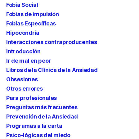
Fobia Social
Fobias de impulsión
Fobias Específicas
Hipocondría
Interacciones contraproducentes
Introducción
Ir de mal en peor
Libros de la Clínica de la Ansiedad
Obsesiones
Otros errores
Para profesionales
Preguntas más frecuentes
Prevención de la Ansiedad
Programas a la carta
Psico-lógicas del miedo