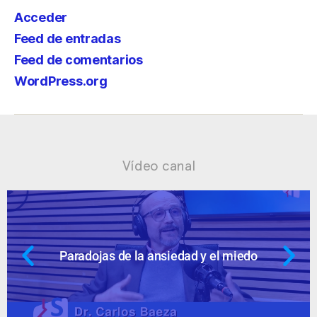
Acceder
Feed de entradas
Feed de comentarios
WordPress.org
Vídeo canal
 miedo
Ansiedad: supuestos cuestion