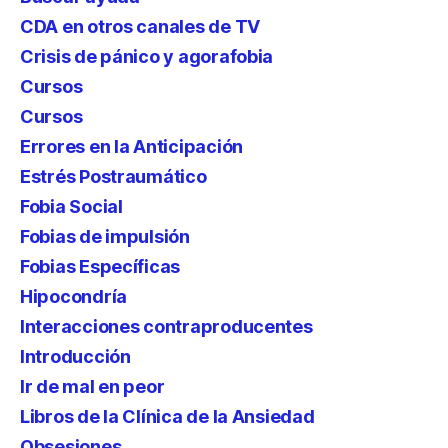
CDA en otros canales de TV
Crisis de pánico y agorafobia
Cursos
Cursos
Errores en la Anticipación
Estrés Postraumático
Fobia Social
Fobias de impulsión
Fobias Específicas
Hipocondría
Interacciones contraproducentes
Introducción
Ir de mal en peor
Libros de la Clínica de la Ansiedad
Obsesiones