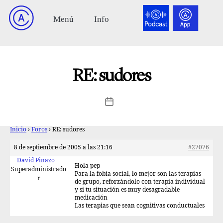
RE: sudores
Inicio
›
Foros
›
RE: sudores
8 de septiembre de 2005 a las 21:16
#27076
David Pinazo
Hola pep
Superadministrado
Para la fobia social, lo mejor son las terapias
r
de grupo, reforzándolo con terapia individual
y si tu situación es muy desagradable
medicación
Las terapias que sean cognitivas conductuales