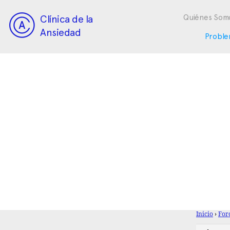
Clínica de la
Quiénes Som
Ansiedad
Proble
Inicio
›
For