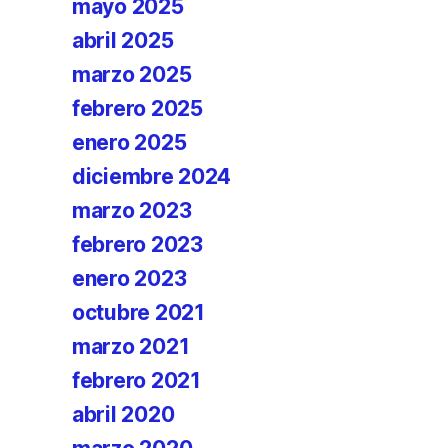
mayo 2025
abril 2025
marzo 2025
febrero 2025
enero 2025
diciembre 2024
marzo 2023
febrero 2023
enero 2023
octubre 2021
marzo 2021
febrero 2021
abril 2020