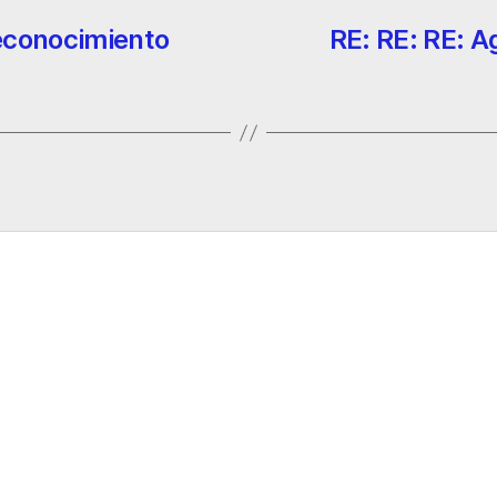
econocimiento
RE: RE: RE: A