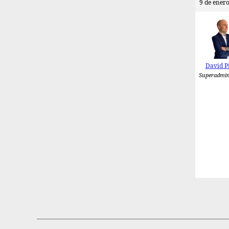
9 de enero
David P
Superadmin