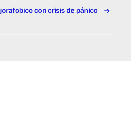
gorafobico con crisis de pánico
→