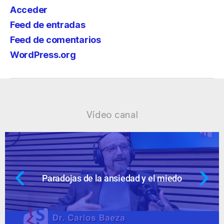
Acceder
Feed de entradas
Feed de comentarios
WordPress.org
Vídeo canal
do
Ansiedad: supuestos cuestionable