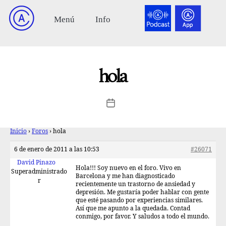
hola
Inicio
›
Foros
›
hola
6 de enero de 2011 a las 10:53
#26071
David Pinazo
Hola!!! Soy nuevo en el foro. Vivo en
Superadministrado
Barcelona y me han diagnosticado
r
recientemente un trastorno de ansiedad y
depresión. Me gustaría poder hablar con gente
que esté pasando por experiencias similares.
Así que me apunto a la quedada. Contad
conmigo, por favor. Y saludos a todo el mundo.