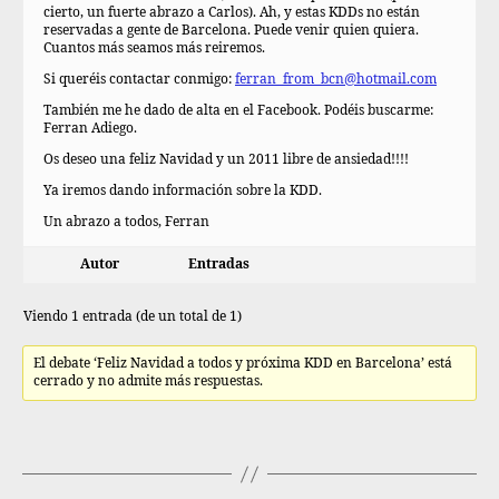
cierto, un fuerte abrazo a Carlos). Ah, y estas KDDs no están
reservadas a gente de Barcelona. Puede venir quien quiera.
Cuantos más seamos más reiremos.
Si queréis contactar conmigo:
ferran_from_bcn@hotmail.com
También me he dado de alta en el Facebook. Podéis buscarme:
Ferran Adiego.
Os deseo una feliz Navidad y un 2011 libre de ansiedad!!!!
Ya iremos dando información sobre la KDD.
Un abrazo a todos, Ferran
Autor
Entradas
Viendo 1 entrada (de un total de 1)
El debate ‘Feliz Navidad a todos y próxima KDD en Barcelona’ está
cerrado y no admite más respuestas.