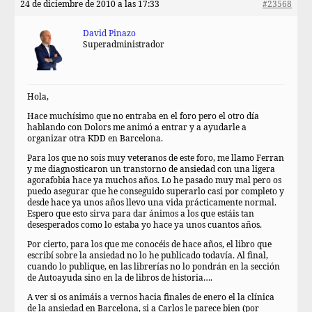
24 de diciembre de 2010 a las 17:33
#23568
David Pinazo
Superadministrador
Hola,
Hace muchísimo que no entraba en el foro pero el otro día
hablando con Dolors me animó a entrar y a ayudarle a
organizar otra KDD en Barcelona.
Para los que no sois muy veteranos de este foro, me llamo Ferran
y me diagnosticaron un transtorno de ansiedad con una ligera
agorafobia hace ya muchos años. Lo he pasado muy mal pero os
puedo asegurar que he conseguido superarlo casi por completo y
desde hace ya unos años llevo una vida prácticamente normal.
Espero que esto sirva para dar ánimos a los que estáis tan
desesperados como lo estaba yo hace ya unos cuantos años.
Por cierto, para los que me conocéis de hace años, el libro que
escribí sobre la ansiedad no lo he publicado todavía. Al final,
cuando lo publique, en las librerías no lo pondrán en la sección
de Autoayuda sino en la de libros de historia….
A ver si os animáis a vernos hacia finales de enero el la clínica
de la ansiedad en Barcelona, si a Carlos le parece bien (por