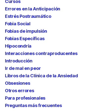
Cursos
Errores en la Anticipación
Estrés Postraumático
Fobia Social
Fobias de impulsión
Fobias Específicas
Hipocondría
Interacciones contraproducentes
Introducción
Ir de mal en peor
Libros de la Clínica de la Ansiedad
Obsesiones
Otros errores
Para profesionales
Preguntas más frecuentes