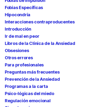
Fobias de impulsión
Fobias Específicas
Hipocondría
Interacciones contraproducentes
Introducción
Ir de mal en peor
Libros de la Clínica de la Ansiedad
Obsesiones
Otros errores
Para profesionales
Preguntas más frecuentes
Prevención de la Ansiedad
Programas a la carta
Psico-lógicas del miedo
Regulación emocional