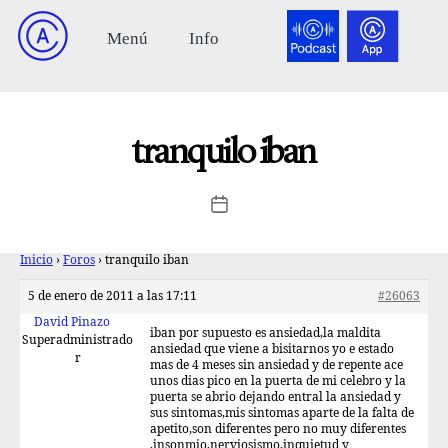
tranquilo iban
Inicio
›
Foros
›
tranquilo iban
5 de enero de 2011 a las 17:11
#26063
David Pinazo
iban por supuesto es ansiedad,la maldita
Superadministrado
ansiedad que viene a bisitarnos yo e estado
r
mas de 4 meses sin ansiedad y de repente ace
unos dias pico en la puerta de mi celebro y la
puerta se abrio dejando entral la ansiedad y
sus sintomas,mis sintomas aparte de la falta de
apetito,son diferentes pero no muy diferentes
,insonmio,nerviosismo,inquietud y