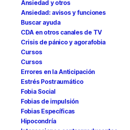
Ansiedad y otros
Ansiedad: avisos y funciones
Buscar ayuda
CDA en otros canales de TV
Crisis de pánico y agorafobia
Cursos
Cursos
Errores en la Anticipación
Estrés Postraumático
Fobia Social
Fobias de impulsión
Fobias Específicas
Hipocondría