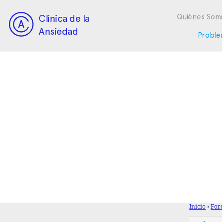
Clínica de la
Quiénes Som
Ansiedad
Proble
Inicio
›
For