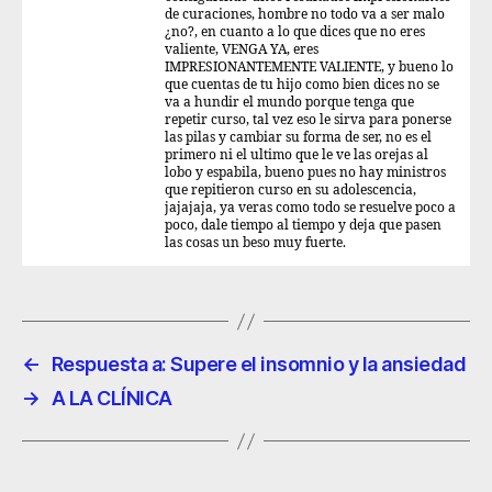
de curaciones, hombre no todo va a ser malo
¿no?, en cuanto a lo que dices que no eres
valiente, VENGA YA, eres
IMPRESIONANTEMENTE VALIENTE, y bueno lo
que cuentas de tu hijo como bien dices no se
va a hundir el mundo porque tenga que
repetir curso, tal vez eso le sirva para ponerse
las pilas y cambiar su forma de ser, no es el
primero ni el ultimo que le ve las orejas al
lobo y espabila, bueno pues no hay ministros
que repitieron curso en su adolescencia,
jajajaja, ya veras como todo se resuelve poco a
poco, dale tiempo al tiempo y deja que pasen
las cosas un beso muy fuerte.
←
Respuesta a: Supere el insomnio y la ansiedad
→
A LA CLÍNICA