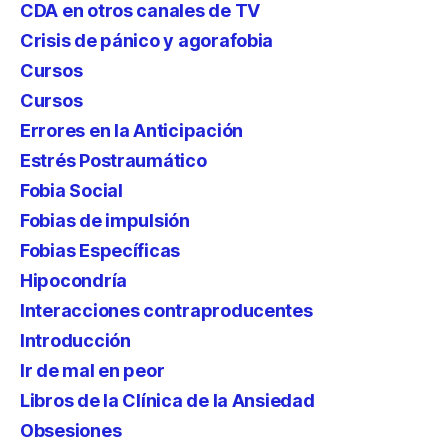
CDA en otros canales de TV
Crisis de pánico y agorafobia
Cursos
Cursos
Errores en la Anticipación
Estrés Postraumático
Fobia Social
Fobias de impulsión
Fobias Específicas
Hipocondría
Interacciones contraproducentes
Introducción
Ir de mal en peor
Libros de la Clínica de la Ansiedad
Obsesiones