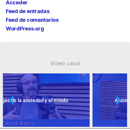
Acceder
Feed de entradas
Feed de comentarios
WordPress.org
Vídeo canal
Ansiedad: supuestos cuestionables