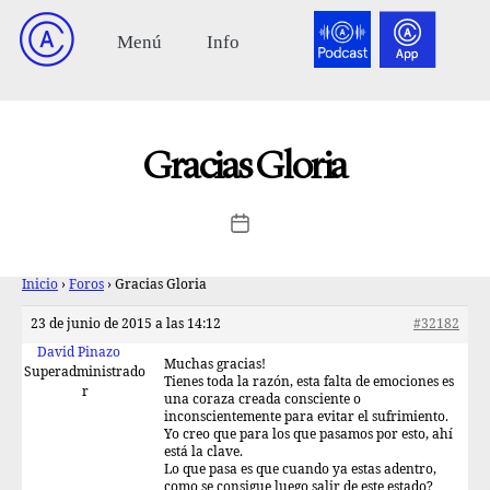
Gracias Gloria
Inicio
›
Foros
›
Gracias Gloria
23 de junio de 2015 a las 14:12
#32182
David Pinazo
Muchas gracias!
Superadministrado
Tienes toda la razón, esta falta de emociones es
r
una coraza creada consciente o
inconscientemente para evitar el sufrimiento.
Yo creo que para los que pasamos por esto, ahí
está la clave.
Lo que pasa es que cuando ya estas adentro,
como se consigue luego salir de este estado?