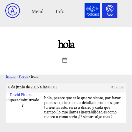
hola
Inicio
›
Foros
›
hola
6 de junio de 2015 a las 06:05
#32082
David Pinazo
hola, parece que es lo que yo siento, por favor
Superadministrado
puedes explicarte mas detallado como es que
r
tu sientes esto, seria a diario y cada que
tiempo, lo que llamas inestabilidad es como
mareo o como seria ,?? sientes algo mas ?