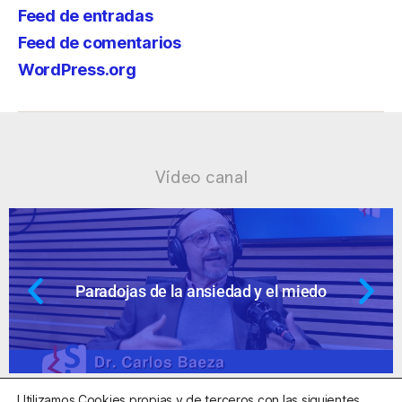
Feed de entradas
Feed de comentarios
WordPress.org
Vídeo canal
dad y el miedo
Ansiedad: supuestos c
Utilizamos Cookies propias y de terceros con las siguientes