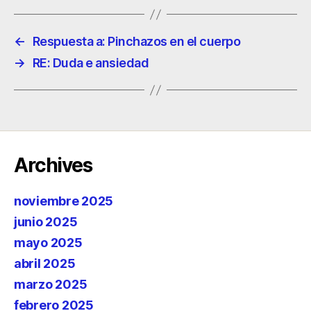
←
Respuesta a: Pinchazos en el cuerpo
→
RE: Duda e ansiedad
Archives
noviembre 2025
junio 2025
mayo 2025
abril 2025
marzo 2025
febrero 2025