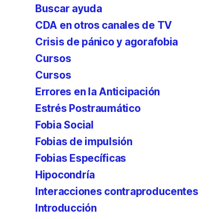
Buscar ayuda
CDA en otros canales de TV
Crisis de pánico y agorafobia
Cursos
Cursos
Errores en la Anticipación
Estrés Postraumático
Fobia Social
Fobias de impulsión
Fobias Específicas
Hipocondría
Interacciones contraproducentes
Introducción