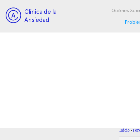
Clínica de la
Quiénes Som
Ansiedad
Proble
Inicio
›
For