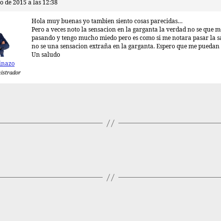
o de 2015 a las 12:38
Hola muy buenas yo tambien siento cosas parecidas…
Pero a veces noto la sensacion en la garganta la verdad no se que m
pasando y tengo mucho miedo pero es como si me notara pasar la s
no se una sensacion extraña en la garganta. Espero que me puedan
Un saludo
inazo
istrador