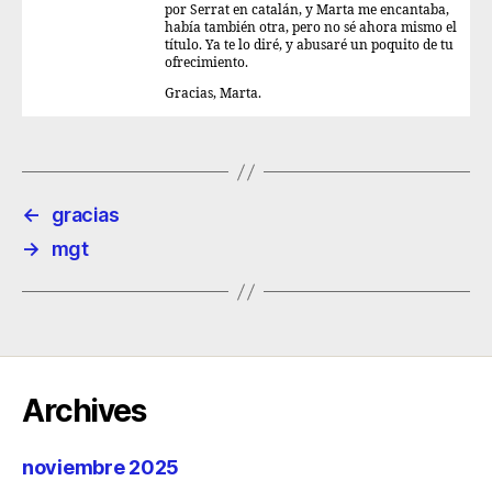
por Serrat en catalán, y Marta me encantaba,
había también otra, pero no sé ahora mismo el
título. Ya te lo diré, y abusaré un poquito de tu
ofrecimiento.
Gracias, Marta.
←
gracias
→
mgt
Archives
noviembre 2025