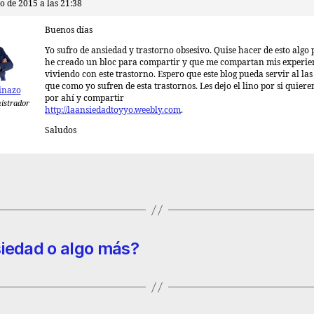
o de 2015 a las 21:38
Buenos días
Yo sufro de ansiedad y trastorno obsesivo. Quise hacer de esto algo 
he creado un bloc para compartir y que me compartan mis experie
viviendo con este trastorno. Espero que este blog pueda servir al la
que como yo sufren de esta trastornos. Les dejo el lino por si quiere
inazo
por ahí y compartir
istrador
http://laansiedadtoyyo.weebly.com
.
Saludos
siedad o algo más?