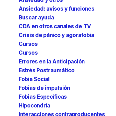
Ansiedad: avisos y funciones
Buscar ayuda
CDA en otros canales de TV
Crisis de pánico y agorafobia
Cursos
Cursos
Errores en la Anticipación
Estrés Postraumático
Fobia Social
Fobias de impulsión
Fobias Específicas
Hipocondría
Interacciones contraproducentes