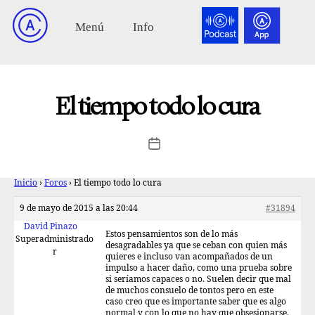
El tiempo todo lo cura
Inicio
›
Foros
›
El tiempo todo lo cura
9 de mayo de 2015 a las 20:44
#31894
David Pinazo
Estos pensamientos son de lo más
Superadministrado
desagradables ya que se ceban con quien más
r
quieres e incluso van acompañados de un
impulso a hacer daño, como una prueba sobre
si seríamos capaces o no. Suelen decir que mal
de muchos consuelo de tontos pero en este
caso creo que es importante saber que es algo
normal y con lo que no hay que obsesionarse.