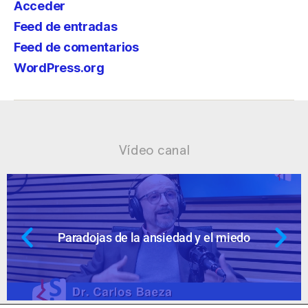
Acceder
Feed de entradas
Feed de comentarios
WordPress.org
Vídeo canal
nsiedad y el miedo
Ansiedad: supuest