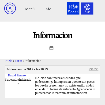
Informacion
Inicio
›
Foros
›
Informacion
24 de enero de 2015 a las 18:53
#31650
David Pinazo
He leido con interes el cuadro que
Superadministrado
padeces,tengo la impresion que no son pocos
r
los que la presentan,y no existe uniformidad
en el dg. ni forma de enfocarlo.Agradeceria si
pudieramos intercambiar informacion