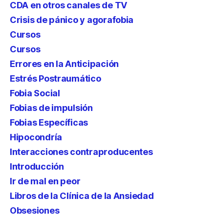
CDA en otros canales de TV
Crisis de pánico y agorafobia
Cursos
Cursos
Errores en la Anticipación
Estrés Postraumático
Fobia Social
Fobias de impulsión
Fobias Específicas
Hipocondría
Interacciones contraproducentes
Introducción
Ir de mal en peor
Libros de la Clínica de la Ansiedad
Obsesiones