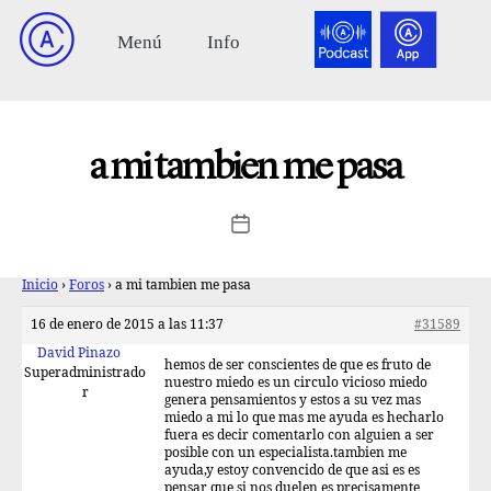
a mi tambien me pasa
Inicio
›
Foros
›
a mi tambien me pasa
16 de enero de 2015 a las 11:37
#31589
David Pinazo
hemos de ser conscientes de que es fruto de
Superadministrado
nuestro miedo es un circulo vicioso miedo
r
genera pensamientos y estos a su vez mas
miedo a mi lo que mas me ayuda es hecharlo
fuera es decir comentarlo con alguien a ser
posible con un especialista.tambien me
ayuda,y estoy convencido de que asi es es
pensar que si nos duelen es precisamente