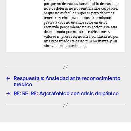
porque no deseamos hacerlo si lo deseasemos
no nos doleria no nos sentiriamos culpables,
se que no es facil de superar pero debemos
tener fre y cinfianza en nosotros mismos
gracia a dios no estamos solos en estoy
recuerda pensamiento no es accion esta esta
determinada por nuestras covicciones y
valores impresos en nuestra conducta no por
nuestros miedos te deseo mucha fuerza y un
abrazo que lo puede todo.
←
Respuesta a: Ansiedad ante reconocimiento
médico
→
RE: RE: RE: Agorafobico con crisis de pánico