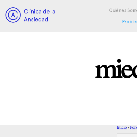
Clínica de la
Quiénes Som
Ansiedad
Proble
mied
Inicio
›
For