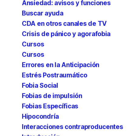
Ansiedad: avisos y funciones
Buscar ayuda
CDA en otros canales de TV
Crisis de pánico y agorafobia
Cursos
Cursos
Errores en la Anticipación
Estrés Postraumático
Fobia Social
Fobias de impulsión
Fobias Específicas
Hipocondría
Interacciones contraproducentes