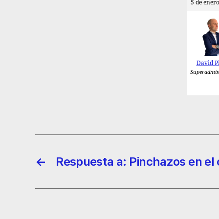
5 de enero
David P
Superadmin
←
Respuesta a: Pinchazos en el