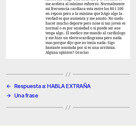
me acelera al minimo esfuerzo. Normalmente
mi frecuencia cardiaca esta entre los 80 i 100
en reposo pero a la minima que hAgo algo la
verdad es que aumenta y me asusto. No suelo
hacer mucho deporte pero nose si tan joven es
normal o es por ansiedad o si puede ser aue
tenga algo.. El medico me mando al cardiologo
y me hizo un electrocardiograma pero nada
mas porque dijo que no tenia nada. Sigo
bastante asustada por si es una arritmia.
Alguna opinion? Gracias
←
Respuesta a: HABLA EXTRAÑA
→
Una frase