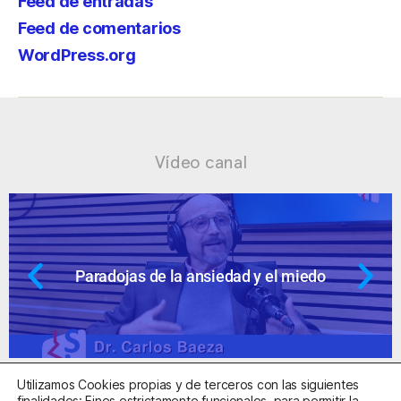
Feed de entradas
Feed de comentarios
WordPress.org
Vídeo canal
dad y el miedo
Ansiedad: supuestos c
Utilizamos Cookies propias y de terceros con las siguientes
finalidades: Fines estrictamente funcionales, para permitir la