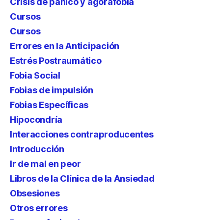
Crisis de pánico y agorafobia
Cursos
Cursos
Errores en la Anticipación
Estrés Postraumático
Fobia Social
Fobias de impulsión
Fobias Específicas
Hipocondría
Interacciones contraproducentes
Introducción
Ir de mal en peor
Libros de la Clínica de la Ansiedad
Obsesiones
Otros errores