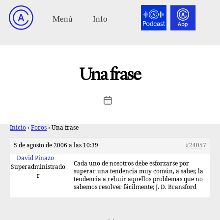
Una frase
Inicio
›
Foros
›
Una frase
5 de agosto de 2006 a las 10:39
#24057
David Pinazo
Cada uno de nosotros debe esforzarse por
Superadministrado
superar una tendencia muy común, a saber, la
r
tendencia a rehuir aquellos problemas que no
sabemos resolver fácilmente; J. D. Bransford