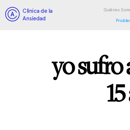
Clínica de la
Quiénes Som
Ansiedad
Proble
yo sufro
15