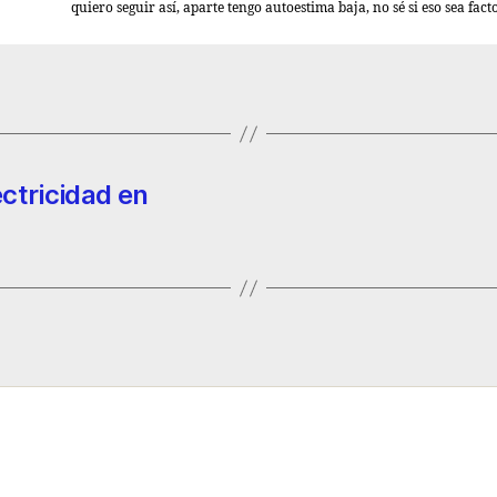
quiero seguir así, aparte tengo autoestima baja, no sé si eso sea facto
ctricidad en