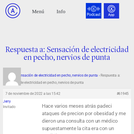
Respuesta a: Sensación de electricidad
en pecho, nervios de punta
Foro
›
Sensación de electricidad en pecho, nervios de punta
›
Respuesta a:
Sensación de electricidad en pecho, nervios de punta
7 de noviembre de 2022 a las 15:42
#61945
Jerry
Hace varios meses atrás padeci
Invitado
ataques de precion por obesidad y me
dieron una consulta con un médico
supuestamente la cita era con un