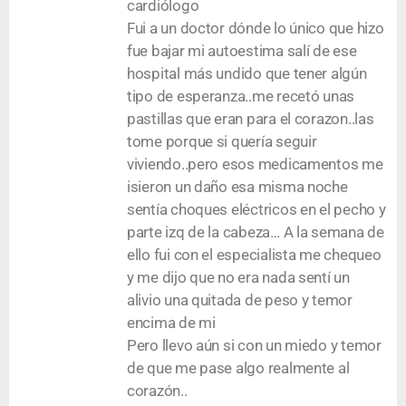
cardiólogo
Fui a un doctor dónde lo único que hizo
fue bajar mi autoestima salí de ese
hospital más undido que tener algún
tipo de esperanza..me recetó unas
pastillas que eran para el corazon..las
tome porque si quería seguir
viviendo..pero esos medicamentos me
isieron un daño esa misma noche
sentía choques eléctricos en el pecho y
parte izq de la cabeza… A la semana de
ello fui con el especialista me chequeo
y me dijo que no era nada sentí un
alivio una quitada de peso y temor
encima de mi
Pero llevo aún si con un miedo y temor
de que me pase algo realmente al
corazón..