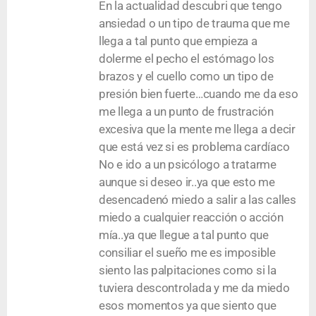
En la actualidad descubri que tengo
ansiedad o un tipo de trauma que me
llega a tal punto que empieza a
dolerme el pecho el estómago los
brazos y el cuello como un tipo de
presión bien fuerte…cuando me da eso
me llega a un punto de frustración
excesiva que la mente me llega a decir
que está vez si es problema cardíaco
No e ido a un psicólogo a tratarme
aunque si deseo ir..ya que esto me
desencadenó miedo a salir a las calles
miedo a cualquier reacción o acción
mía..ya que llegue a tal punto que
consiliar el sueño me es imposible
siento las palpitaciones como si la
tuviera descontrolada y me da miedo
esos momentos ya que siento que