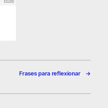
#31390
Frases para reflexionar
→