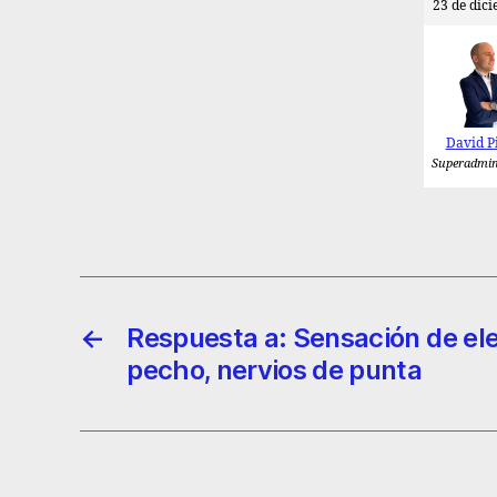
23 de dici
David P
Superadmin
←
Respuesta a: Sensación de ele
pecho, nervios de punta