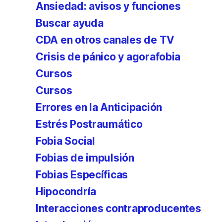
Ansiedad: avisos y funciones
Buscar ayuda
CDA en otros canales de TV
Crisis de pánico y agorafobia
Cursos
Cursos
Errores en la Anticipación
Estrés Postraumático
Fobia Social
Fobias de impulsión
Fobias Específicas
Hipocondría
Interacciones contraproducentes