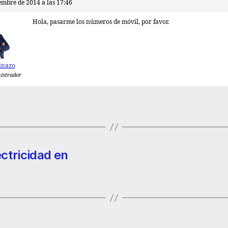
embre de 2014 a las 17:46
Hola, pasarme los números de móvil, por favor.
inazo
istrador
ctricidad en