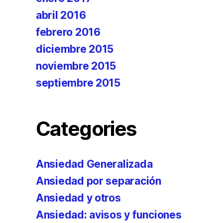
abril 2016
febrero 2016
diciembre 2015
noviembre 2015
septiembre 2015
Categories
Ansiedad Generalizada
Ansiedad por separación
Ansiedad y otros
Ansiedad: avisos y funciones