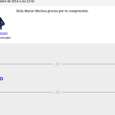
mbre de 2014 a las 22:41
Hola Maria! Muchas gracias por tu comprensión.
inazo
istrador
o