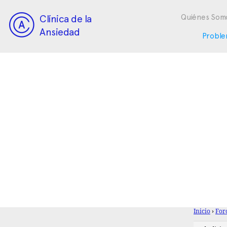
Clínica de la
Quiénes Som
Ansiedad
Proble
Inicio
›
For