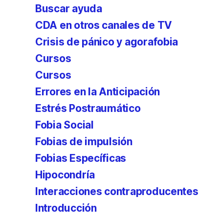
Buscar ayuda
CDA en otros canales de TV
Crisis de pánico y agorafobia
Cursos
Cursos
Errores en la Anticipación
Estrés Postraumático
Fobia Social
Fobias de impulsión
Fobias Específicas
Hipocondría
Interacciones contraproducentes
Introducción