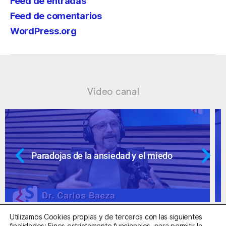
Feed de entradas
Feed de comentarios
WordPress.org
Vídeo canal
Ansiedad: supuestos cuestionables
Utilizamos Cookies propias y de terceros con las siguientes
finalidades: Fines estrictamente funcionales, para permitir la