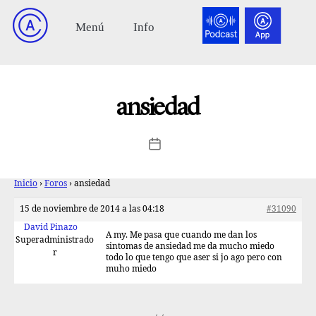
ansiedad
Inicio
›
Foros
›
ansiedad
15 de noviembre de 2014 a las 04:18
#31090
David Pinazo
A my. Me pasa que cuando me dan los
Superadministrado
sintomas de ansiedad me da mucho miedo
r
todo lo que tengo que aser si jo ago pero con
muho miedo