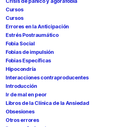
Crisis de pánico y agorafobia
Cursos
Cursos
Errores en la Anticipación
Estrés Postraumático
Fobia Social
Fobias de impulsión
Fobias Específicas
Hipocondría
Interacciones contraproducentes
Introducción
Ir de mal en peor
Libros de la Clínica de la Ansiedad
Obsesiones
Otros errores