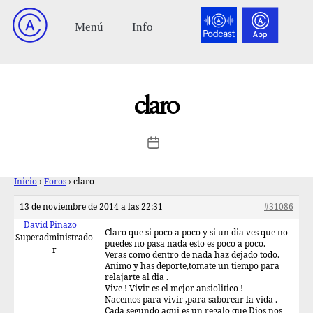
claro
Inicio
›
Foros
›
claro
13 de noviembre de 2014 a las 22:31
#31086
David Pinazo
Claro que si poco a poco y si un dia ves que no
Superadministrado
puedes no pasa nada esto es poco a poco.
r
Veras como dentro de nada haz dejado todo.
Animo y has deporte,tomate un tiempo para
relajarte al dia .
Vive ! Vivir es el mejor ansiolitico !
Nacemos para vivir ,para saborear la vida .
Cada segundo aqui es un regalo que Dios nos