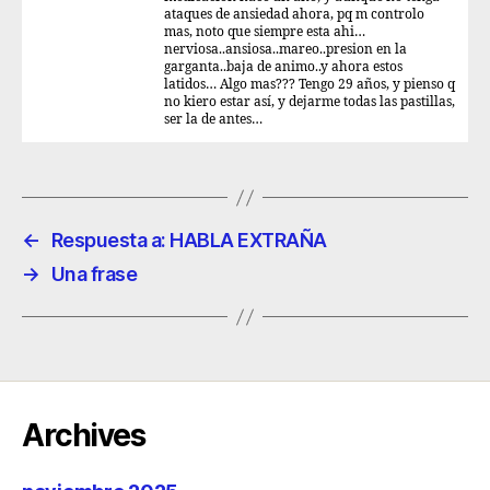
ataques de ansiedad ahora, pq m controlo
mas, noto que siempre esta ahi…
nerviosa..ansiosa..mareo..presion en la
garganta..baja de animo..y ahora estos
latidos… Algo mas??? Tengo 29 años, y pienso q
no kiero estar así, y dejarme todas las pastillas,
ser la de antes…
←
Respuesta a: HABLA EXTRAÑA
→
Una frase
Archives