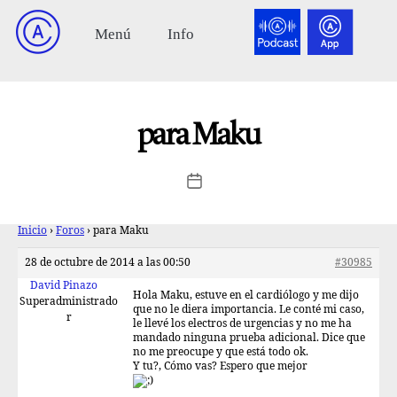
para Maku
Inicio
›
Foros
›
para Maku
28 de octubre de 2014 a las 00:50
#30985
David Pinazo
Hola Maku, estuve en el cardiólogo y me dijo
Superadministrado
que no le diera importancia. Le conté mi caso,
r
le llevé los electros de urgencias y no me ha
mandado ninguna prueba adicional. Dice que
no me preocupe y que está todo ok.
Y tu?, Cómo vas? Espero que mejor