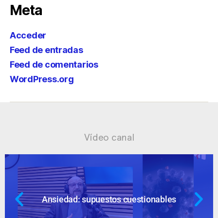
Meta
Acceder
Feed de entradas
Feed de comentarios
WordPress.org
Vídeo canal
Ansiedad: supuestos cuestionables