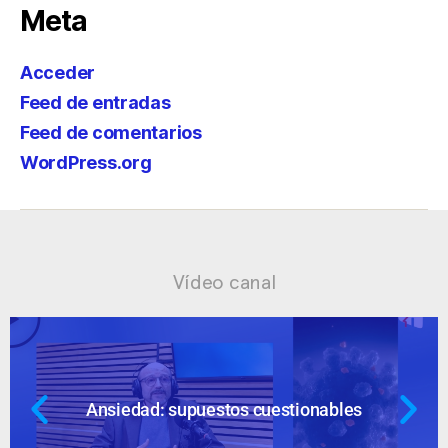
Meta
Acceder
Feed de entradas
Feed de comentarios
WordPress.org
Vídeo canal
Ansiedad: supuestos cuestionables