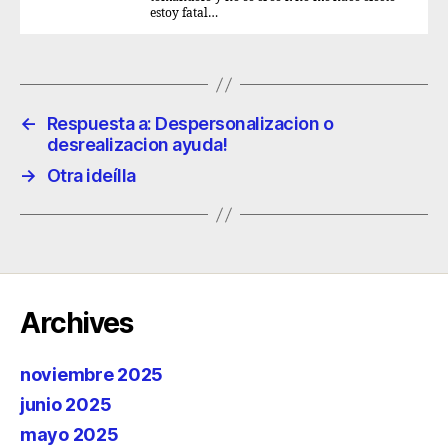
estoy fatal…
←
Respuesta a: Despersonalizacion o
desrealizacion ayuda!
→
Otra ideílla
Archives
noviembre 2025
junio 2025
mayo 2025