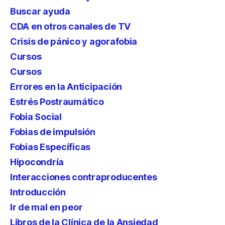
Buscar ayuda
CDA en otros canales de TV
Crisis de pánico y agorafobia
Cursos
Cursos
Errores en la Anticipación
Estrés Postraumático
Fobia Social
Fobias de impulsión
Fobias Específicas
Hipocondría
Interacciones contraproducentes
Introducción
Ir de mal en peor
Libros de la Clínica de la Ansiedad