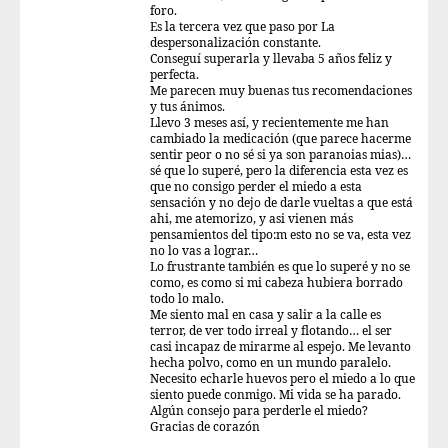
foro.
Es la tercera vez que paso por La
despersonalización constante.
Conseguí superarla y llevaba 5 años feliz y
perfecta.
Me parecen muy buenas tus recomendaciones
y tus ánimos.
Llevo 3 meses así, y recientemente me han
cambiado la medicación (que parece hacerme
sentir peor o no sé si ya son paranoias mias)…
sé que lo superé, pero la diferencia esta vez es
que no consigo perder el miedo a esta
sensación y no dejo de darle vueltas a que está
ahi, me atemorizo, y asi vienen más
pensamientos del tipo:m esto no se va, esta vez
no lo vas a lograr…
Lo frustrante también es que lo superé y no se
como, es como si mi cabeza hubiera borrado
todo lo malo.
Me siento mal en casa y salir a la calle es
terror, de ver todo irreal y flotando… el ser
casi incapaz de mirarme al espejo. Me levanto
hecha polvo, como en un mundo paralelo.
Necesito echarle huevos pero el miedo a lo que
siento puede conmigo. Mi vida se ha parado.
Algún consejo para perderle el miedo?
Gracias de corazón