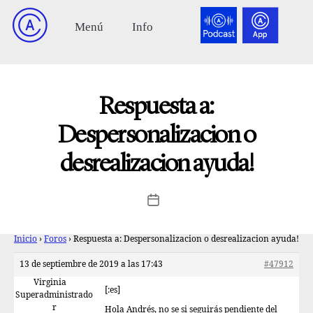
Respuesta a:
Despersonalizacion o
desrealizacion ayuda!
Inicio
›
Foros
›
Respuesta a: Despersonalizacion o desrealizacion ayuda!
13 de septiembre de 2019 a las 17:43
#47912
Virginia
[:es]
Superadministrado
r
Hola Andrés, no se si seguirás pendiente del