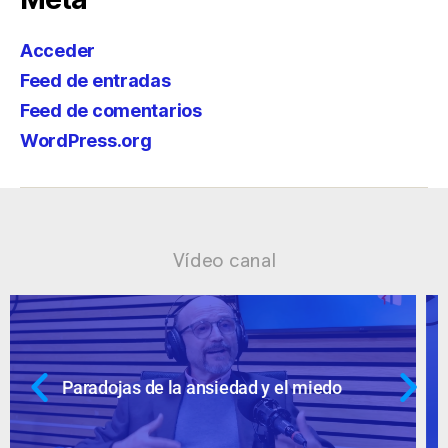
Acceder
Feed de entradas
Feed de comentarios
WordPress.org
Vídeo canal
Ansiedad: supuestos cuestionables