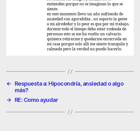
entienden porque no se imaginan lo que se
siente.
en este momento llevo un año sufriendo de
ansiedad con agorafobia , no soporto la gente
a mi alrededor y lo peor es que por mi trabajo,
docente todo el tiempo debo estar rodeada de
personas esto se me ha vuelto un calvario.
quisiera retirarme y quedarme encerrada en
mi casa porque solo alli me siento tranquila y
calmada pero la verdad no puedo hacerlo.
←
Respuesta a: Hipocondría, ansiedad o algo
más?
→
RE: Como ayudar