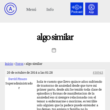
algo similar
Inicio
›
Foros
›
algo similar
20 de octubre de 2014 a las 01:28
#30943
David Pinazo
hola te cuento que llevo quince años sufriendo
Superadministrado
de trastorno de ansiedad desde que tuve mi
r
primer parto, desde ahi he tenido toda clase de
episodios y formas de manifestacion de la
ansiedad eso si siempre relacionada con el
temor a enfermarme o morirme, es terrible
solo alguien que la padece puede entender a
los demas, tus amigos y familia no lo