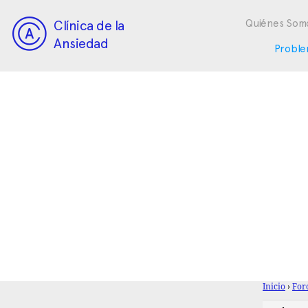
Clínica de la
Quiénes Som
Ansiedad
Proble
Inicio
›
For