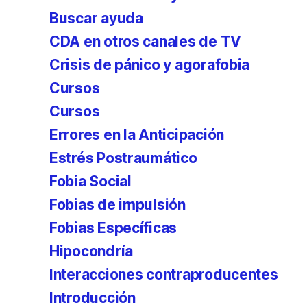
Buscar ayuda
CDA en otros canales de TV
Crisis de pánico y agorafobia
Cursos
Cursos
Errores en la Anticipación
Estrés Postraumático
Fobia Social
Fobias de impulsión
Fobias Específicas
Hipocondría
Interacciones contraproducentes
Introducción