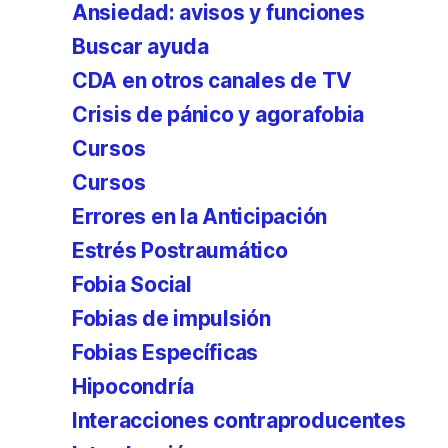
Ansiedad: avisos y funciones
Buscar ayuda
CDA en otros canales de TV
Crisis de pánico y agorafobia
Cursos
Cursos
Errores en la Anticipación
Estrés Postraumático
Fobia Social
Fobias de impulsión
Fobias Específicas
Hipocondría
Interacciones contraproducentes