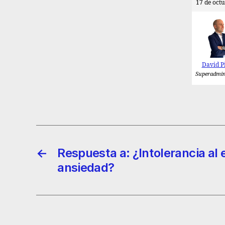
17 de octu
David P
Superadmin
←
Respuesta a: ¿Intolerancia al e
ansiedad?