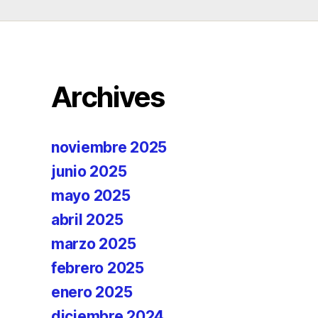
Archives
noviembre 2025
junio 2025
mayo 2025
abril 2025
marzo 2025
febrero 2025
enero 2025
diciembre 2024