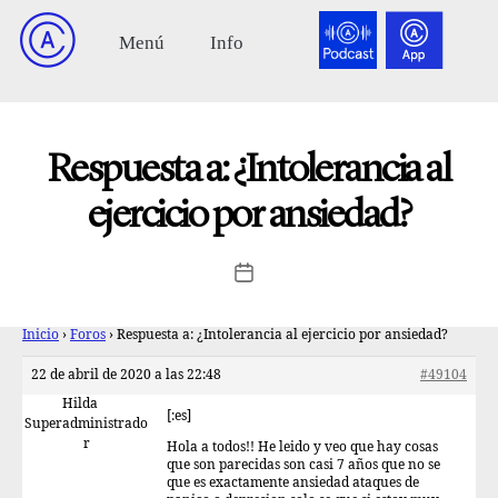
Respuesta a: ¿Intolerancia al
ejercicio por ansiedad?
Inicio
›
Foros
›
Respuesta a: ¿Intolerancia al ejercicio por ansiedad?
22 de abril de 2020 a las 22:48
#49104
Hilda
[:es]
Superadministrado
r
Hola a todos!! He leido y veo que hay cosas
que son parecidas son casi 7 años que no se
que es exactamente ansiedad ataques de