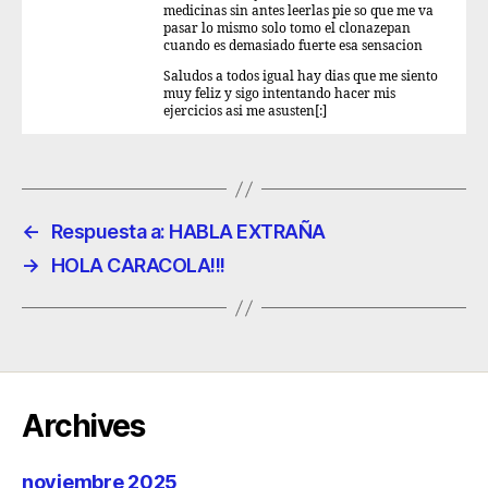
medicinas sin antes leerlas pie so que me va
pasar lo mismo solo tomo el clonazepan
cuando es demasiado fuerte esa sensacion
Saludos a todos igual hay dias que me siento
muy feliz y sigo intentando hacer mis
ejercicios asi me asusten[:]
←
Respuesta a: HABLA EXTRAÑA
→
HOLA CARACOLA!!!
Archives
noviembre 2025