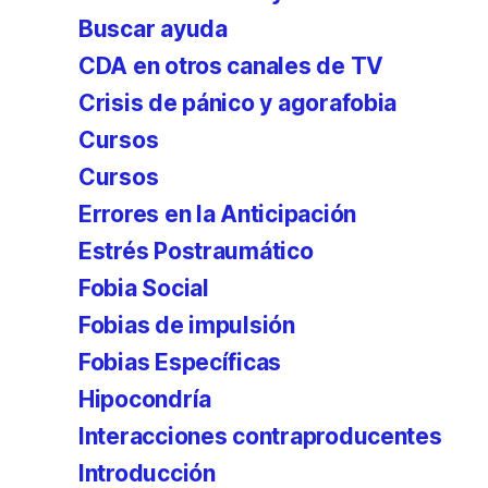
Buscar ayuda
CDA en otros canales de TV
Crisis de pánico y agorafobia
Cursos
Cursos
Errores en la Anticipación
Estrés Postraumático
Fobia Social
Fobias de impulsión
Fobias Específicas
Hipocondría
Interacciones contraproducentes
Introducción