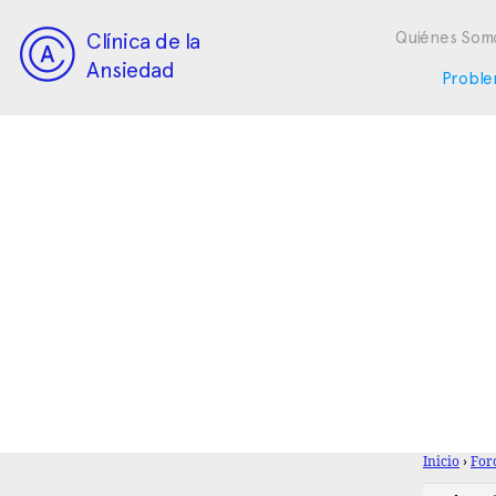
Clínica de la
Quiénes Som
Ansiedad
Proble
Inicio
›
For