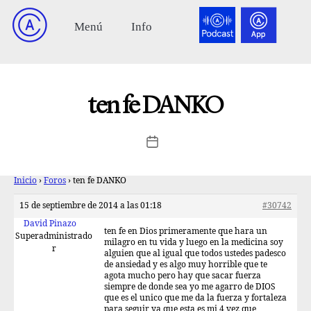
ten fe DANKO
Inicio
›
Foros
›
ten fe DANKO
15 de septiembre de 2014 a las 01:18
#30742
David Pinazo
ten fe en Dios primeramente que hara un
Superadministrado
milagro en tu vida y luego en la medicina soy
r
alguien que al igual que todos ustedes padesco
de ansiedad y es algo muy horrible que te
agota mucho pero hay que sacar fuerza
siempre de donde sea yo me agarro de DIOS
que es el unico que me da la fuerza y fortaleza
para seguir ya que esta es mi 4 vez que