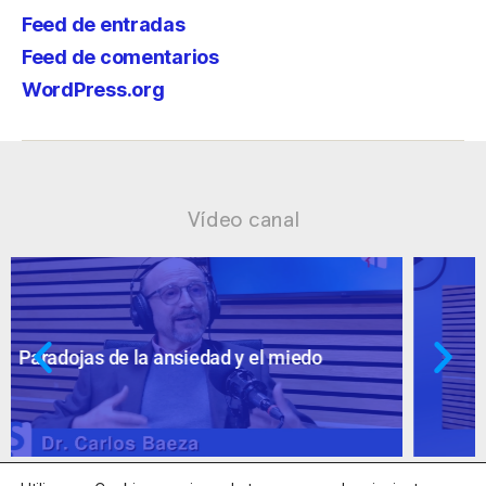
Feed de entradas
Feed de comentarios
WordPress.org
Vídeo canal
Ansiedad: supuestos cuestionables