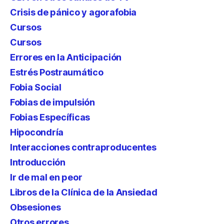
Crisis de pánico y agorafobia
Cursos
Cursos
Errores en la Anticipación
Estrés Postraumático
Fobia Social
Fobias de impulsión
Fobias Específicas
Hipocondría
Interacciones contraproducentes
Introducción
Ir de mal en peor
Libros de la Clínica de la Ansiedad
Obsesiones
Otros errores