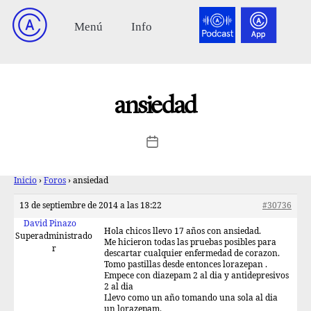
ansiedad
Inicio
›
Foros
›
ansiedad
13 de septiembre de 2014 a las 18:22
#30736
David Pinazo
Hola chicos llevo 17 años con ansiedad.
Superadministrado
Me hicieron todas las pruebas posibles para
r
descartar cualquier enfermedad de corazon.
Tomo pastillas desde entonces lorazepan .
Empece con diazepam 2 al dia y antidepresivos
2 al dia
Llevo como un año tomando una sola al dia
un lorazepam.