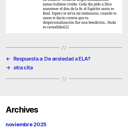
jamas hubiese creído. Cada día pido a Dios
mantener el don de la fe, el Espiritu santo es
Real. Espero le sirva mi testimonio, cuando te
sanes te darás cuenta que tu
despersonalización fue una bendición.. Nada
es casualidad.[:]
←
Respuesta a: De ansiedad a ELA?
→
otra cita
Archives
noviembre 2025