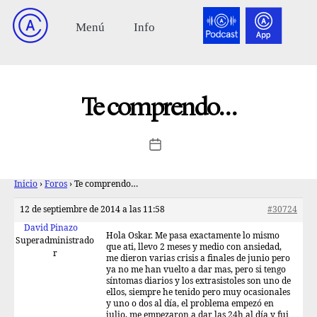
Te comprendo…
Inicio
›
Foros
›
Te comprendo…
12 de septiembre de 2014 a las 11:58
#30724
David Pinazo
Hola Oskar. Me pasa exactamente lo mismo
Superadministrado
que ati, llevo 2 meses y medio con ansiedad,
r
me dieron varias crisis a finales de junio pero
ya no me han vuelto a dar mas, pero si tengo
síntomas diarios y los extrasistoles son uno de
ellos, siempre he tenido pero muy ocasionales
y uno o dos al día, el problema empezó en
julio, me empezaron a dar las 24h al día y fui