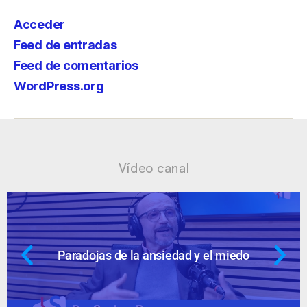
Acceder
Feed de entradas
Feed de comentarios
WordPress.org
Vídeo canal
 miedo
Ansiedad: supuestos cuestion