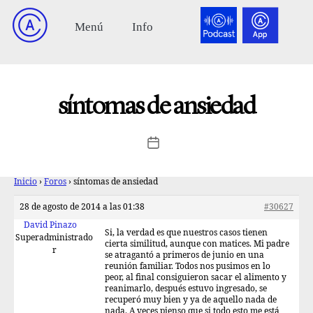
síntomas de ansiedad
Inicio
›
Foros
›
síntomas de ansiedad
28 de agosto de 2014 a las 01:38
#30627
David Pinazo
Si, la verdad es que nuestros casos tienen
Superadministrado
cierta similitud, aunque con matices. Mi padre
r
se atragantó a primeros de junio en una
reunión familiar. Todos nos pusimos en lo
peor, al final consiguieron sacar el alimento y
reanimarlo, después estuvo ingresado, se
recuperó muy bien y ya de aquello nada de
nada. A veces pienso que si todo esto me está