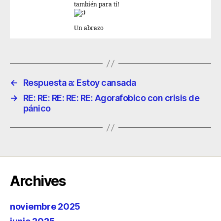
también para tí!
Un abrazo
←
Respuesta a: Estoy cansada
→
RE: RE: RE: RE: RE: Agorafobico con crisis de
pánico
Archives
noviembre 2025