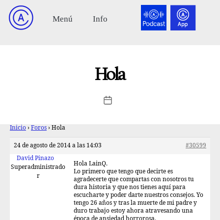
Hola
Inicio
›
Foros
›
Hola
24 de agosto de 2014 a las 14:03
#30599
David Pinazo
Hola LainQ.
Superadministrado
Lo primero que tengo que decirte es
r
agradecerte que compartas con nosotros tu
dura historia y que nos tienes aquí para
escucharte y poder darte nuestros consejos. Yo
tengo 26 años y tras la muerte de mi padre y
duro trabajo estoy ahora atravesando una
época de ansiedad horrorosa.