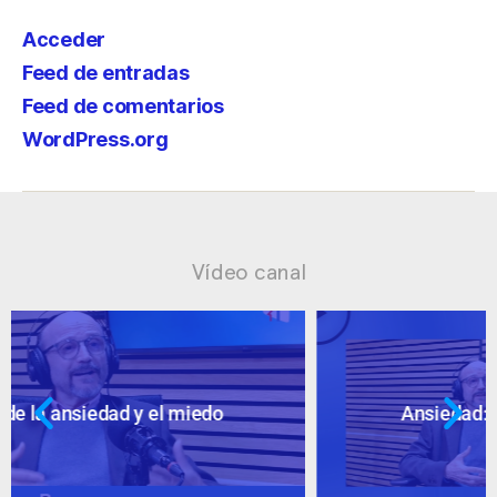
Acceder
Feed de entradas
Feed de comentarios
WordPress.org
Vídeo canal
Ansiedad: supuestos cuestionables